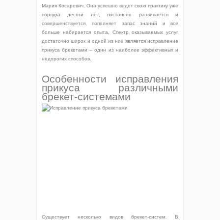
Мария Косаревич. Она успешно ведет свою практику уже
порядка десяти лет, постоянно развивается и
совершенствуется, пополняет запас знаний и все
больше набирается опыта. Спектр оказываемых услуг
достаточно широк и одной из них является исправление
прикуса брекетами – один из наиболее эффективных и
недорогих способов.
Особенности исправления
прикуса различными
брекет-системами
Существует несколько видов брекет-систем. В