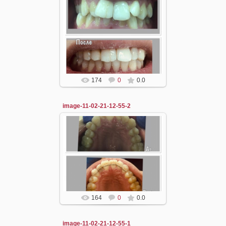
11.02.2021
dzergal
174
0
0.0
image-11-02-21-12-55-2
11.02.2021
dzergal
164
0
0.0
image-11-02-21-12-55-1