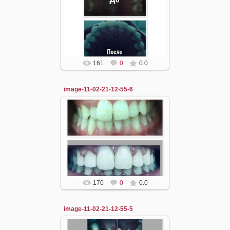
11.02.2021
dzergal
161
0
0.0
image-11-02-21-12-55-6
11.02.2021
dzergal
170
0
0.0
image-11-02-21-12-55-5