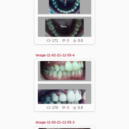
11.02.2021
dzergal
171
0
0.0
image-11-02-21-12-55-4
11.02.2021
dzergal
170
0
0.0
image-11-02-21-12-55-3