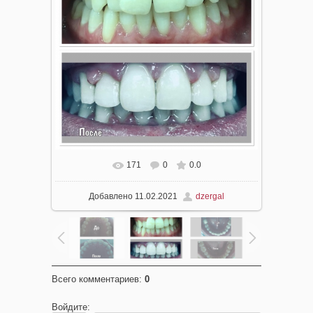
171
0
0.0
Добавлено
11.02.2021
dzergal
Всего комментариев
:
0
Войдите: